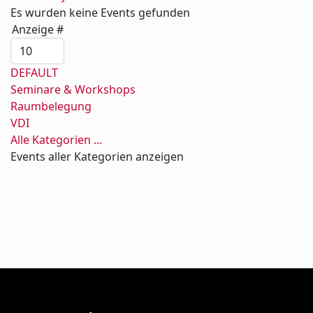
Es wurden keine Events gefunden
Limite der Paginierungsliste
Anzeige #
DEFAULT
Seminare & Workshops
Raumbelegung
VDI
Alle Kategorien ...
Events aller Kategorien anzeigen