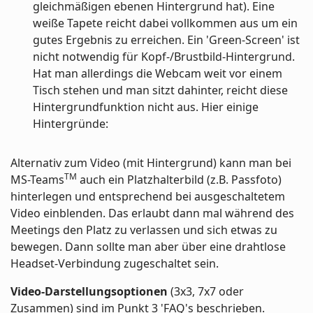
gleichmäßigen ebenen Hintergrund hat). Eine
weiße Tapete reicht dabei vollkommen aus um ein
gutes Ergebnis zu erreichen. Ein 'Green-Screen' ist
nicht notwendig für Kopf-/Brustbild-Hintergrund.
Hat man allerdings die Webcam weit vor einem
Tisch stehen und man sitzt dahinter, reicht diese
Hintergrundfunktion nicht aus. Hier einige
Hintergründe:
Alternativ zum Video (mit Hintergrund) kann man bei
TM
MS-Teams
auch ein Platzhalterbild (z.B. Passfoto)
hinterlegen und entsprechend bei ausgeschaltetem
Video einblenden. Das erlaubt dann mal während des
Meetings den Platz zu verlassen und sich etwas zu
bewegen. Dann sollte man aber über eine drahtlose
Headset-Verbindung zugeschaltet sein.
Video-Darstellungsoptionen
(3x3, 7x7 oder
Zusammen) sind im Punkt 3 'FAQ's beschrieben.