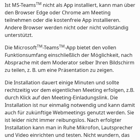
TM
Ist MS-Teams
nicht als App installiert, kann man über
den Browser Edge oder Chrome am Meeting
teilnehmen oder die kostenfreie App installieren.
Andere Browser werden nicht oder nicht vollständig
unterstützt.
TM
TM
Die Microsoft
-Teams
-App bietet den vollen
Funktionsumfang einschließlich der Möglichkeit, nach
Absprache mit dem Moderator selber Ihren Bildschirm
zu teilen, z. B. um eine Präsentation zu zeigen.
Die Installation dauert einige Minuten und sollte
rechtzeitig vor dem eigentlichen Meeting erfolgen, z.B.
durch Klick auf den Meeting-Einladungslink. Die
Installation ist nur einmalig notwendig und kann damit
auch für zukünftige Webmeetings genutzt werden. Sie
ist leider nicht immer reibungslos. Nach erfolgter
Installation kann man in Ruhe Mikrofon, Lautsprecher
und Video einrichten und testen. Nicht wundern, das