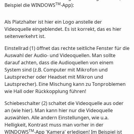
TM
Beispiel die WINDOWS
-App):
Als Platzhalter ist hier ein Logo anstelle der
Videoquelle eingeblendet. Es ist korrekt, das es hier
seitenverkehrt ist.
Einstellrad (1) öffnet das rechte seitliche Fenster für die
Auswahl der Audio- und Videoquellen. Man sollte
darauf achten, dass die Audioquellen von einem
System sind (z.B. Computer mit Mikrofon und
Lautsprecher oder Headset mit Mikron und
Lautsprecher). Eine Mischung kann zu Tonproblemen
wie Hall oder Rückkopplung führen!
Schiebeschalter (2) schaltet die Videoquelle aus oder
an (wie hier). Man kann hier nur die Videoquelle
auswählen. Alle andern Einstellungen, wie u.a.
Helligkeit, Kontrast muss man vorher in der
TM
WINDOWS
-App 'Kamera' erledigen! Im Beispiel ist