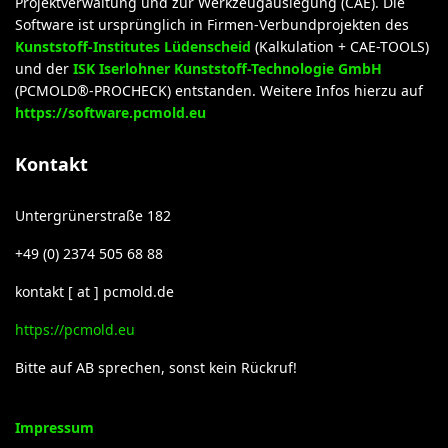
Projektverwaltung und zur Werkzeugauslegung (CAE). Die
Software ist ursprünglich in Firmen-Verbundprojekten des
Kunststoff-Institutes Lüdenscheid
(Kalkulation + CAE-TOOLS)
und der
ISK Iserlohner Kunststoff-Technologie GmbH
(PCMOLD®-PROCHECK) entstanden. Weitere Infos hierzu auf
https://software.pcmold.eu
Kontakt
Untergrünerstraße 182
+49 (0) 2374 505 68 88
kontakt [ at ] pcmold.de
https://pcmold.eu
Bitte auf AB sprechen, sonst kein Rückruf!
Impressum