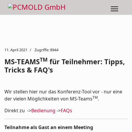
11. April 2021
Zugriffe: 8944
TM
MS-TEAMS
für Teilnehmer: Tipps,
Tricks & FAQ's
Wir stellen hier nur das Konferenz-Tool vor - nur eine
TM
der vielen Möglichkeiten von MS-Teams
.
Direkt zu ->
Bedienung
->
FAQs
Teilnahme als Gast an einem Meeting