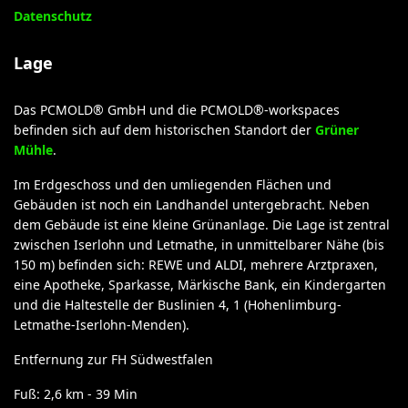
Datenschutz
Lage
Das PCMOLD® GmbH und die PCMOLD®-workspaces
befinden sich auf dem historischen Standort der
Grüner
Mühle
.
Im Erdgeschoss und den umliegenden Flächen und
Gebäuden ist noch ein Landhandel untergebracht. Neben
dem Gebäude ist eine kleine Grünanlage. Die Lage ist zentral
zwischen Iserlohn und Letmathe, in unmittelbarer Nähe (bis
150 m) befinden sich: REWE und ALDI, mehrere Arztpraxen,
eine Apotheke, Sparkasse, Märkische Bank, ein Kindergarten
und die Haltestelle der Buslinien 4, 1 (Hohenlimburg-
Letmathe-Iserlohn-Menden).
Entfernung zur FH Südwestfalen
Fuß: 2,6 km - 39 Min