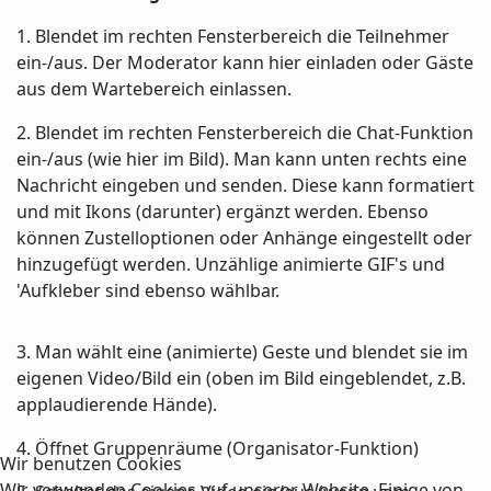
1. Blendet im rechten Fensterbereich die Teilnehmer
ein-/aus. Der Moderator kann hier einladen oder Gäste
aus dem Wartebereich einlassen.
2. Blendet im rechten Fensterbereich die Chat-Funktion
ein-/aus (wie hier im Bild). Man kann unten rechts eine
Nachricht eingeben und senden. Diese kann formatiert
und mit Ikons (darunter) ergänzt werden. Ebenso
können Zustelloptionen oder Anhänge eingestellt oder
hinzugefügt werden. Unzählige animierte GIF's und
'Aufkleber sind ebenso wählbar.
3. Man wählt eine (animierte) Geste und blendet sie im
eigenen Video/Bild ein (oben im Bild eingeblendet, z.B.
applaudierende Hände).
4. Öffnet Gruppenräume (Organisator-Funktion)
Wir benutzen Cookies
Wir verwenden Cookies auf unserer Website. Einige von