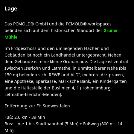
Lage
Das PCMOLD® GmbH und die PCMOLD®-workspaces
befinden sich auf dem historischen Standort der
Grüner
Mühle
.
Im Erdgeschoss und den umliegenden Flächen und
Gebäuden ist noch ein Landhandel untergebracht. Neben
dem Gebäude ist eine kleine Grünanlage. Die Lage ist zentral
zwischen Iserlohn und Letmathe, in unmittelbarer Nähe (bis
150 m) befinden sich: REWE und ALDI, mehrere Arztpraxen,
eine Apotheke, Sparkasse, Märkische Bank, ein Kindergarten
und die Haltestelle der Buslinien 4, 1 (Hohenlimburg-
Letmathe-Iserlohn-Menden).
Entfernung zur FH Südwestfalen
Fuß: 2,6 km - 39 Min
Bus: Linie 1 bis Stadtbahnhof (5 Min) + Fußweg (800 m - 14
Min)